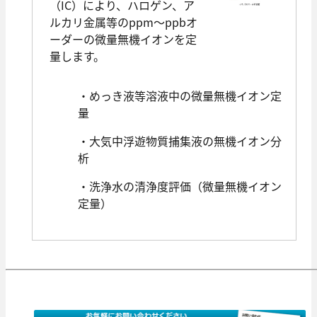
（IC）により、ハロゲン、ア
ルカリ金属等のppm～ppbオ
ーダーの微量無機イオンを定
量します。
・めっき液等溶液中の微量無機イオン定
量
・大気中浮遊物質捕集液の無機イオン分
析
・洗浄水の清浄度評価（微量無機イオン
定量）