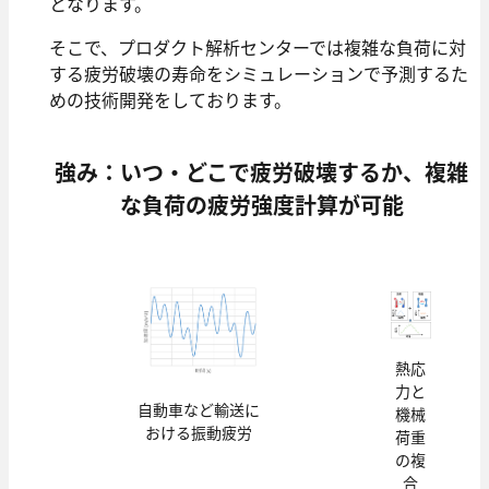
となります。
そこで、プロダクト解析センターでは複雑な負荷に対
する疲労破壊の寿命をシミュレーションで予測するた
めの技術開発をしております。
強み：いつ・どこで疲労破壊するか、複雑
な負荷の疲労強度計算が可能
熱応
⼒と
自動車など輸送に
機械
おける振動疲労
荷重
の複
合