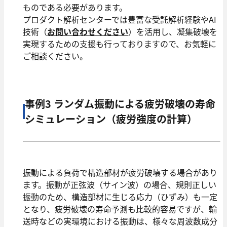
ものである必要があります。
プロダクト解析センターでは豊富な受託解析経験やAI
技術（
お問い合わせください
）を活⽤し、凝集破壊を
実現するための⽀援も⾏っておりますので、お気軽に
ご相談ください。
事例3 ランダム振動による疲労破壊の寿命
シミュレーション（疲労強度の計算）
振動による負荷で構造部材が疲労破壊する場合があり
ます。振動が正弦波（サイン波）の場合、規則正しい
振動のため、構造部材に生じる応力（ひずみ）も一定
となり、疲労破壊の寿命予測も比較的容易ですが、輸
送時などの実環境における振動は、様々な周波数成分