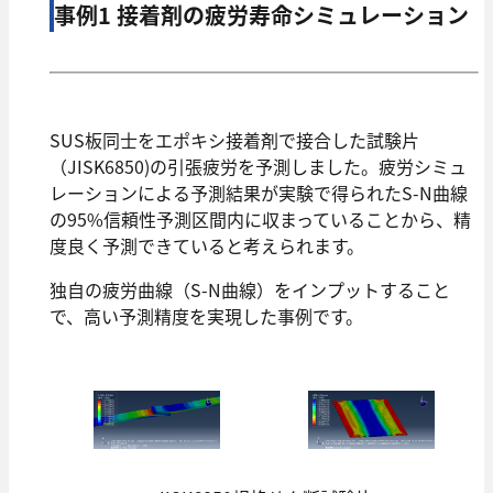
事例1 接着剤の疲労寿命シミュレーション
SUS板同⼠をエポキシ接着剤で接合した試験⽚
（JISK6850)の引張疲労を予測しました。疲労シミュ
レーションによる予測結果が実験で得られたS-N曲線
の95%信頼性予測区間内に収まっていることから、精
度良く予測できていると考えられます。
独⾃の疲労曲線（S-N曲線）をインプットすること
で、⾼い予測精度を実現した事例です。