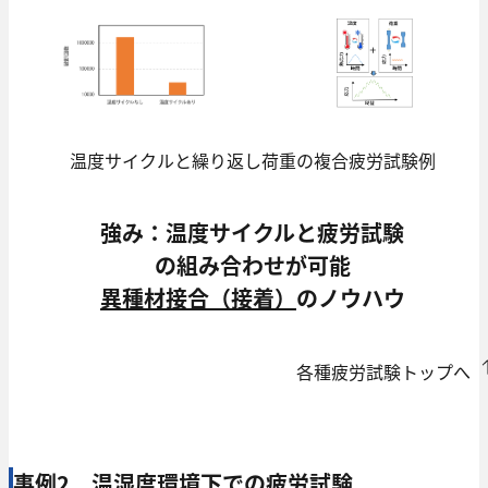
温度サイクルと繰り返し荷重の複合疲労試験例
強み：温度サイクルと疲労試験
の組み合わせが可能
異種材接合（接着）
のノウハウ
各種疲労試験トップへ
事例2 温湿度環境下での疲労試験