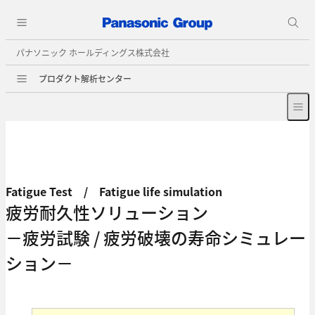
パナソニック ホールディングス株式会社
プロダクト解析センター
Fatigue Test / Fatigue life simulation
疲労耐久性ソリューション
－疲労試験 / 疲労破壊の寿命シミュレー
ション－