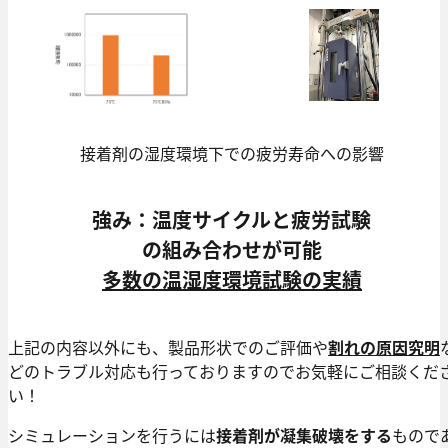
接着剤の湿度環境下での疲労寿命への影響
強み：温度サイクルと疲労試験
の組み合わせが可能
多数の温湿度環境試験の実績
上記の内容以外にも、製品形状でのご評価や
割れの原因究明
どのトラブル対応も行っておりますのでお気軽にご相談くだ
い！
シミュレーションを行うには
接着剤が凝集破壊をする
もので