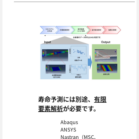
寿命予測には別途、
有限
要素解析
が必要です。
Abaqus
ANSYS
Nastran（MSC、