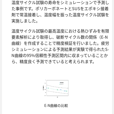
温度サイクル試験の寿命をシミュレーションで予測し
た事例です。ポリカーボネートとSUSをエポキシ接着
剤で常温接着し、温度幅を振った温度サイクル試験を
実施しました。
温度サイクル試験の最⾼温度における熱ひずみを有限
要素解析により取得し、破断サイクル数の関係（E-N
曲線）を作成することで精度検証を⾏いました。疲労
シミュレーションによる予測結果が実験で得られたS-
N曲線の95%信頼性予測区間内に収まっていることか
ら、精度良く予測できていると考えられます。
E-N曲線の⽐較