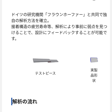
ドイツの研究機関「フラウンホーファー」と共同で独
⾃の解析⽅法を確⽴。
接着構造の疲労寿命等、解析により事前に弱点を⾒つ
けることで、設計にフィードバックすることが可能で
す。
実製
テストピース
品形
状
解析の流れ