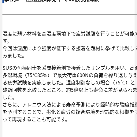
湿度に弱い材料を高湿度環境下で疲労試験を行うことが可能
す。
今回は湿度により強度が低下する接着を題材に挙げて比較し
みました。
SUSの角棒同士を瞬間接着剤で接着したサンプルを用い、高
多湿環境（75℃85%）で最大荷重600Nの負荷を繰り返し与
る疲労試験を実施しました。湿度制御なしの場合（75℃）と
破断回数を比較したところ、約5倍以上も寿命に差が見られ
した。
さらに、アレニウス法による寿命予測により経時的な強度推
を予測することで、劣化と疲労の複合環境を理論的な根拠を
って再現することも可能です。