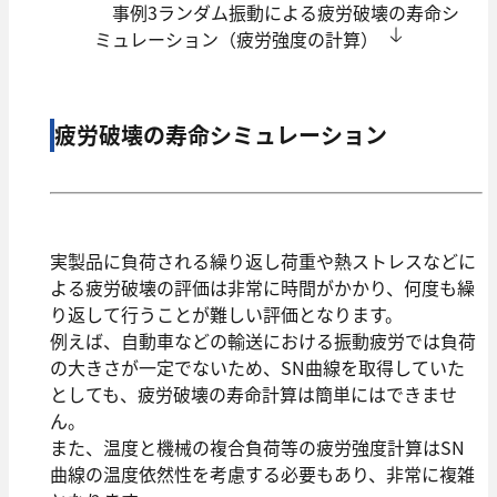
事例3ランダム振動による疲労破壊の寿命シ
ミュレーション（疲労強度の計算）
疲労破壊の寿命シミュレーション
実製品に負荷される繰り返し荷重や熱ストレスなどに
よる疲労破壊の評価は非常に時間がかかり、何度も繰
り返して⾏うことが難しい評価となります。
例えば、⾃動⾞などの輸送における振動疲労では負荷
の大きさが一定でないため、SN曲線を取得していた
としても、疲労破壊の寿命計算は簡単にはできませ
ん。
また、温度と機械の複合負荷等の疲労強度計算はSN
曲線の温度依然性を考慮する必要もあり、非常に複雑