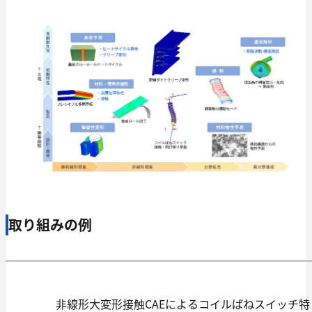
取り組みの例
非線形大変形接触CAEによるコイルばねスイッチ特