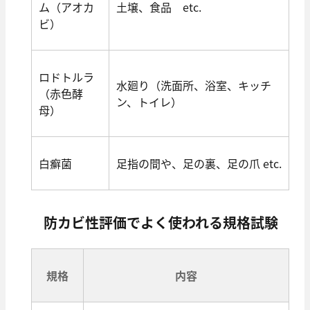
ム（アオカ
土壌、食品 etc.
ビ）
ロドトルラ
水廻り（洗面所、浴室、キッチ
（赤色酵
ン、トイレ）
母）
白癬菌
足指の間や、足の裏、足の爪 etc.
防カビ性評価でよく使われる規格試験
規格
内容