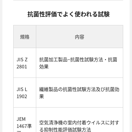
抗菌性評価でよく使われる試験
規格
内容
JIS Z
抗菌加工製品−抗菌性試験方法・抗菌
2801
効果
JIS L
繊維製品の抗菌性試験方法及び抗菌効
1902
果
JEM
空気清浄機の室内付着ウイルスに対す
1467準
る抑制性能評価試験方法