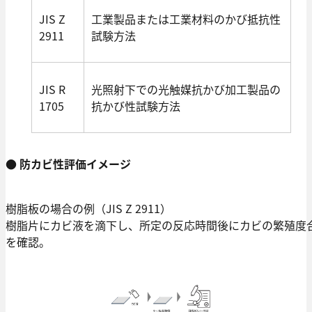
JIS Z
工業製品または工業材料のかび抵抗性
2911
試験方法
JIS R
光照射下での光触媒抗かび加工製品の
1705
抗かび性試験方法
● 防カビ性評価イメージ
樹脂板の場合の例（JIS Z 2911）
樹脂片にカビ液を滴下し、所定の反応時間後にカビの繁殖度
を確認。