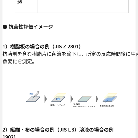
拠
● 抗菌性評価イメージ
1）樹脂板の場合の例（JIS Z 2801）
抗菌剤を含む樹脂片に菌液を滴下し、所定の反応時間後に生
数変化を測定。
2）繊維・布の場合の例（JIS L
3）溶液の場合の例
1902）