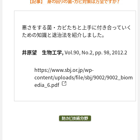
悪さをする菌・カビたちと上手に付き合っていく
ための知識と退治法を紹介しました。
井原望 生物工学,
Vol.90, No.2, pp. 98, 2012.2
https://www.sbj.or.jp/wp-
content/uploads/file/sbj/9002/9002_biom
edia_6.pdf