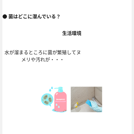
● 菌はどこに潜んでいる？
生活環境
水が溜まるところに菌が繁殖してヌ
メリや汚れが・・・​