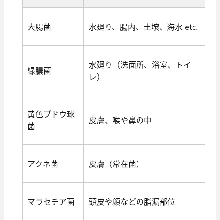
大腸菌
水廻り、腸内、土壌、海水 etc.
水廻り（洗面所、浴室、トイ
緑膿菌
レ）
黄色ブドウ球
皮膚、喉や鼻の中
菌
アクネ菌
皮膚（常在菌）
マラセチア菌
頭皮や顔などの脂漏部位