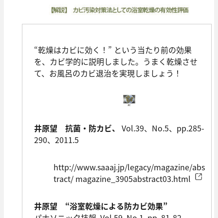
“乾燥はカビに効く！” という当たり前の効果
を、カビ学的に説明しました。うまく乾燥させ
て、お風呂のカビ退治を実現しましょう！
井原望 抗菌・防カビ、
Vol.39、No.5、pp.285-
290、2011.5
http://www.saaaj.jp/legacy/magazine/abs
tract/ magazine_3905abstract03.html
井原望 “浴室乾燥による防カビ効果”
パナソニック技報, Vol.59, No.1, pp. 81-82,