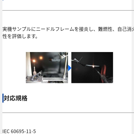
実機サンプルにニードルフレームを接炎し、難燃性、自己消
性を評価します。
対応規格
IEC 60695-11-5