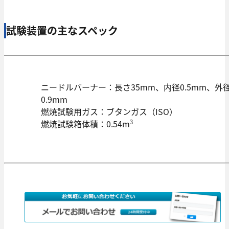
試験装置の主なスペック
ニードルバーナー：長さ35mm、内径0.5mm、外
0.9mm
燃焼試験用ガス：ブタンガス（ISO）
3
燃焼試験箱体積：0.54m