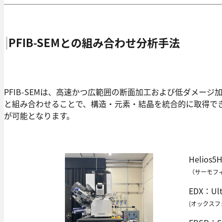
PFIB-SEMとの組み合わせ分析手法
PFIB-SEMは、高速かつ広範囲の断面加工および低ダメージ加
と組み合わせることで、構造・元素・結晶を統合的に取得で
が可能となります。
Helios5
（サーモフ
EDX：Ult
(オックス