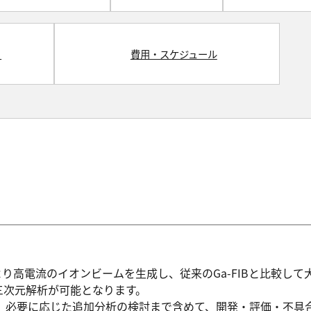
）
費用・スケジュール
により高電流のイオンビームを生成し、従来のGa-FIBと比較し
三次元解析が可能となります。
、必要に応じた追加分析の検討まで含めて、開発・評価・不具