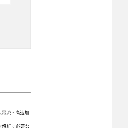
て大電流・高速加
合解析に必要な