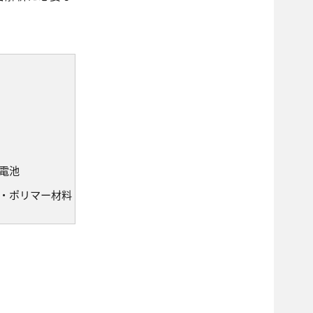
電池
・ポリマー材料