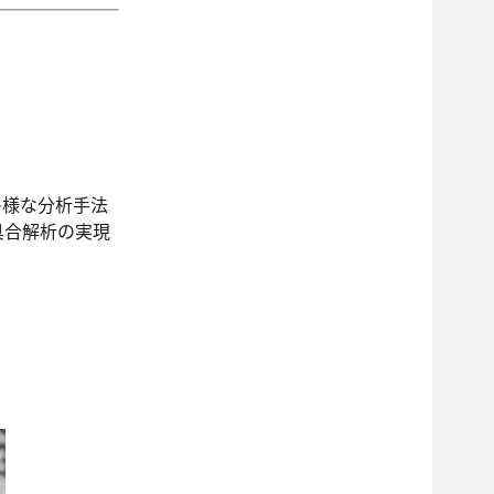
の多様な分析手法
具合解析の実現