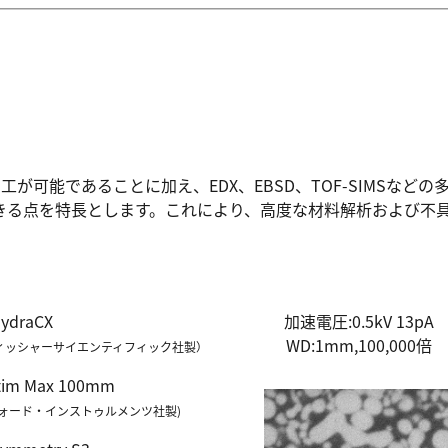
工が可能であることに加え、EDX、EBSD、TOF-SIMSなど
きる点を特長とします。これにより、高度な材料解析および不
HydraCX
加速電圧:0.5kV 13pA
WD:1mm,100,000倍
ィッシャーサイエンティフィック社製）
im Max 100mm
フォード・インストゥルメンツ社製)