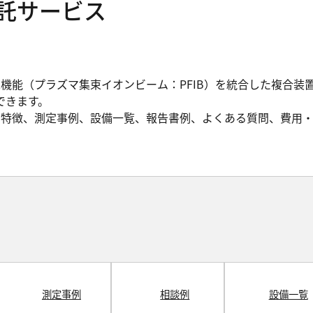
受託サービス
加工機能（プラズマ集束イオンビーム：PFIB）を統合した複合装
できます。
要、特徴、測定事例、設備一覧、報告書例、よくある質問、費用
測定事例
相談例
設備一覧