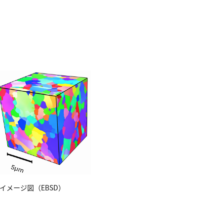
イメージ図（EBSD）