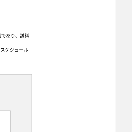
置であり、試料
・スケジュール