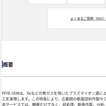
よくあるご質問（FAQ
概要
PFIB-SEMは、Xeなどの希ガスを用いたプラズマイオン源
工を実現します。この特長により、広範囲の断面試料作製や
本サービスでは、観察だけでなく、前処理、断面作製、分析