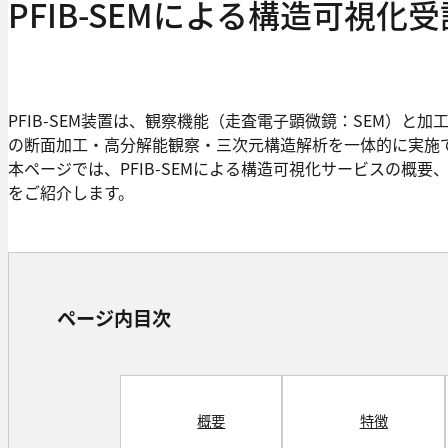
PFIB-SEMによる構造可視化
PFIB-SEM装置は、観察機能（走査電子顕微鏡：SEM）と
の断面加工・高分解能観察・三次元構造解析を一体的に実施
本ページでは、PFIB-SEMによる構造可視化サービスの概
をご紹介します。
ページ内目次
概要
特徴