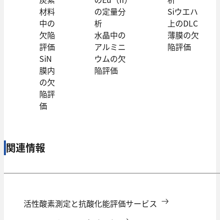
材料
の定量分
Siウエハ
中の
析
上のDLC
欠陥
水晶中の
薄膜の欠
評価
アルミニ
陥評価
SiN
ウムの欠
膜内
陥評価
の欠
陥評
価
関連情報
活性酸素測定と抗酸化能評価サービス