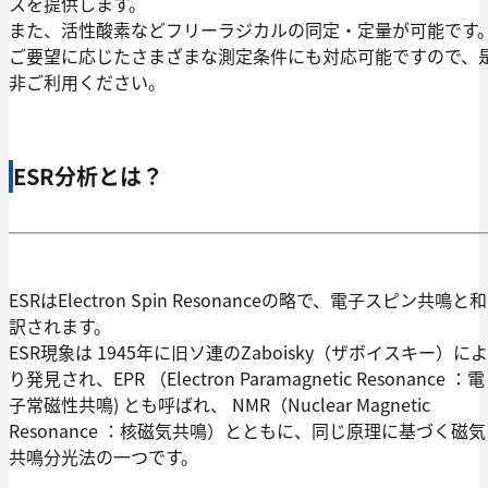
スを提供します。
また、活性酸素などフリーラジカルの同定・定量が可能です
ご要望に応じたさまざまな測定条件にも対応可能ですので、
非ご利用ください。
ESR分析とは？
ESRはElectron Spin Resonanceの略で、電子スピン共鳴と和
訳されます。
ESR現象は 1945年に旧ソ連のZaboisky（ザボイスキー）によ
り発見され、EPR （Electron Paramagnetic Resonance ：電
子常磁性共鳴) とも呼ばれ、 NMR（Nuclear Magnetic
Resonance ：核磁気共鳴）とともに、同じ原理に基づく磁気
共鳴分光法の一つです。