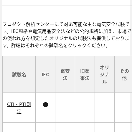
プロダクト解析センターにて対応可能な主な電気安全試験で
す。IEC規格や電気用品安全法などの公的規格に加え、市場で
の使われ方を想定したオリジナルの試験法も提供しておりま
す。詳細はそれぞれの試験名をクリックください。
オリ
電安
旧薬
その
試験名
IEC
ジナ
法
事法
他
ル
CTI・PTI測
●
定