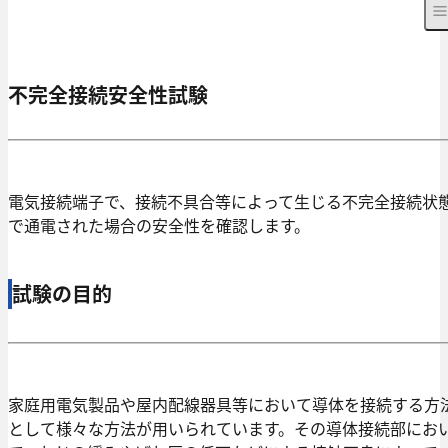
不完全接続安全性試験
電気接続端子で、接続不具合等によって生じる不完全接続状
で通電された場合の安全性を確認します。
試験の目的
家庭用電気製品や屋内配線器具等において導体を接続する方
として様々な方法が用いられています。その導体接続部にお