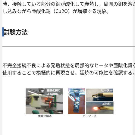
時，接触している部分の銅が酸化して赤熱し，周囲の銅を溶
し込みながら亜酸化銅（Cu2O）が増殖する現象。
試験方法
不完全接続不良による発熱状態を局部的なヒータや亜酸化銅
使用することで模擬的に再現させ、延焼の可能性を確認する